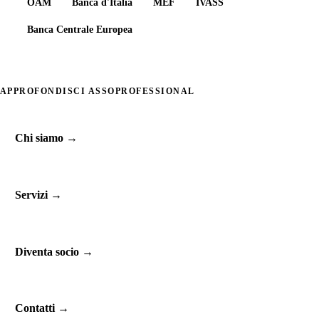
OAM
Banca d'Italia
MEF
IVASS
Banca Centrale Europea
APPROFONDISCI ASSOPROFESSIONAL
Chi siamo
→
Servizi
→
Diventa socio
→
Contatti
→