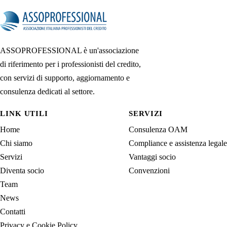
ASSOPROFESSIONAL è un'associazione
di riferimento per i professionisti del credito,
con servizi di supporto, aggiornamento e
consulenza dedicati al settore.
LINK UTILI
SERVIZI
Home
Consulenza OAM
Chi siamo
Compliance e assistenza legale
Servizi
Vantaggi socio
Diventa socio
Convenzioni
Team
News
Contatti
Privacy e Cookie Policy