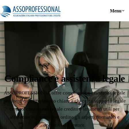
Menu
Compliance e assistenza legale
ASSOPROFESSIONAL offre compliance e assistenza legale
per fornire un riferimento chiaro a chi cerca supporto legale
credito, consulenza legale credito e strumenti utili per
affrontare con maggiore ordine gli aspetti normativi e
operativi del settore.